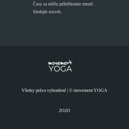
Časy sa môžu príležitostne meniť.
Sledujte rozvrh.
Všetky práva vyhradené | © movement YOGA
2O2O