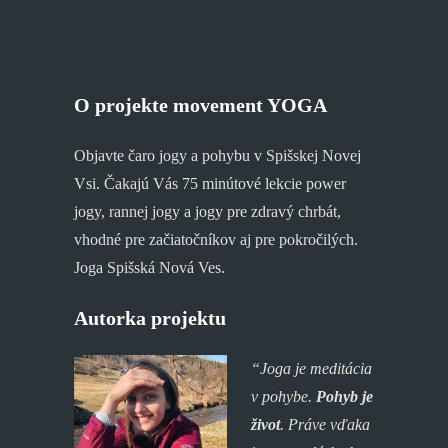
O projekte movement YOGA
Objavte čaro jogy a pohybu v Spišskej Novej
Vsi. Čakajú Vás 75 minútové lekcie power
jogy, rannej jogy a jogy pre zdravý chrbát,
vhodné pre začiatočníkov aj pre pokročilých.
Joga Spišská Nová Ves.
Autorka projektu
“Joga je meditácia
v pohybe.
Pohyb je
život
. P
ráve vďaka