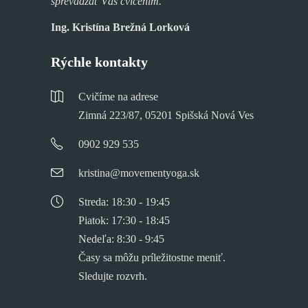
sprevádzať Vás cvičením. ”
Ing. Kristína Brežná Lorková
Rýchle kontakty
Cvičíme na adrese
Zimná 223/87, 05201 Spišská Nová Ves
0902 929 535
kristina@movementyoga.sk
Streda: 18:30 - 19:45
Piatok: 17:30 - 18:45
Nedeľa: 8:30 - 9:45
Časy sa môžu príležitostne meniť.
Sledujte rozvrh.