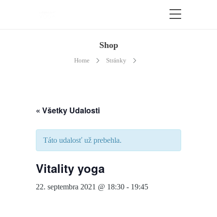
Shop
Home
Stránky
« Všetky Udalosti
Táto udalosť už prebehla.
Vitality yoga
22. septembra 2021 @ 18:30
-
19:45