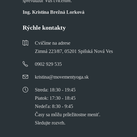
sprevádzať Vás cvičením. ”
Ing. Kristína Brežná Lorková
Rýchle kontakty
Cvičíme na adrese
Zimná 223/87, 05201 Spišská Nová Ves
0902 929 535
kristina@movementyoga.sk
Streda: 18:30 - 19:45
Piatok: 17:30 - 18:45
Nedeľa: 8:30 - 9:45
Časy sa môžu príležitostne meniť.
Sledujte rozvrh.