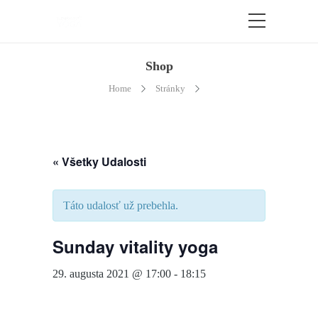
Shop
Home
Stránky
« Všetky Udalosti
Táto udalosť už prebehla.
Sunday vitality yoga
29. augusta 2021 @ 17:00
-
18:15