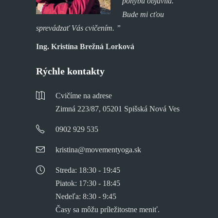
pohybu objavila.
Bude mi cťou
sprevádzať Vás cvičením. ”
Ing. Kristína Brežná Lorková
Rýchle kontakty
Cvičíme na adrese
Zimná 223/87, 05201 Spišská Nová Ves
0902 929 535
kristina@movementyoga.sk
Streda: 18:30 - 19:45
Piatok: 17:30 - 18:45
Nedeľa: 8:30 - 9:45
Časy sa môžu príležitostne meniť.