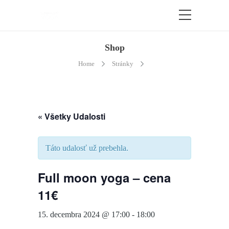
Shop
Home
Stránky
« Všetky Udalosti
Táto udalosť už prebehla.
Full moon yoga – cena
11€
15. decembra 2024 @ 17:00
-
18:00