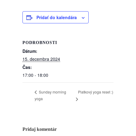
Pridať do kalendára
PODROBNOSTI
Dátum:
15. decembra 2024
Čas:
17:00 - 18:00
Piatkový yoga reset :)
Sunday morning
yoga
Pridaj komentár