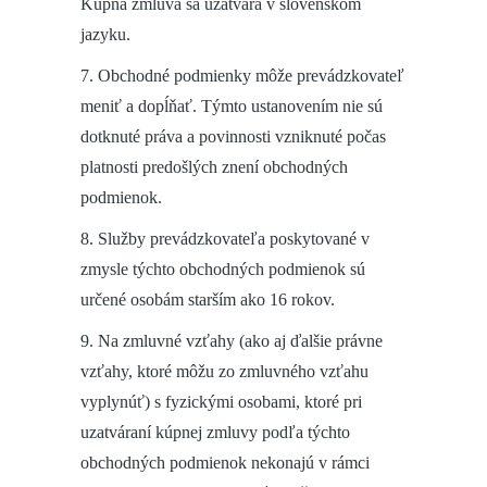
Kúpna zmluva sa uzatvára v slovenskom
jazyku.
7. Obchodné podmienky môže prevádzkovateľ
meniť a dopĺňať. Týmto ustanovením nie sú
dotknuté práva a povinnosti vzniknuté počas
platnosti predošlých znení obchodných
podmienok.
8. Služby prevádzkovateľa poskytované v
zmysle týchto obchodných podmienok sú
určené osobám starším ako 16 rokov.
9. Na zmluvné vzťahy (ako aj ďalšie právne
vzťahy, ktoré môžu zo zmluvného vzťahu
vyplynúť) s fyzickými osobami, ktoré pri
uzatváraní kúpnej zmluvy podľa týchto
obchodných podmienok nekonajú v rámci