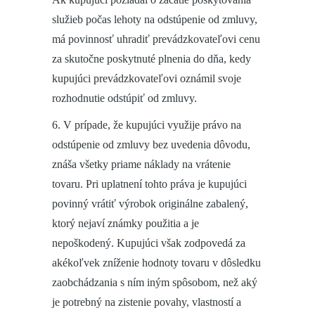
služieb počas lehoty na odstúpenie od zmluvy,
má povinnosť uhradiť prevádzkovateľovi cenu
za skutočne poskytnuté plnenia do dňa, kedy
kupujúci prevádzkovateľovi oznámil svoje
rozhodnutie odstúpiť od zmluvy.
6. V prípade, že kupujúci využije právo na
odstúpenie od zmluvy bez uvedenia dôvodu,
znáša všetky priame náklady na vrátenie
tovaru. Pri uplatnení tohto práva je kupujúci
povinný vrátiť výrobok originálne zabalený,
ktorý nejaví známky použitia a je
nepoškodený. Kupujúci však zodpovedá za
akékoľvek zníženie hodnoty tovaru v dôsledku
zaobchádzania s ním iným spôsobom, než aký
je potrebný na zistenie povahy, vlastností a