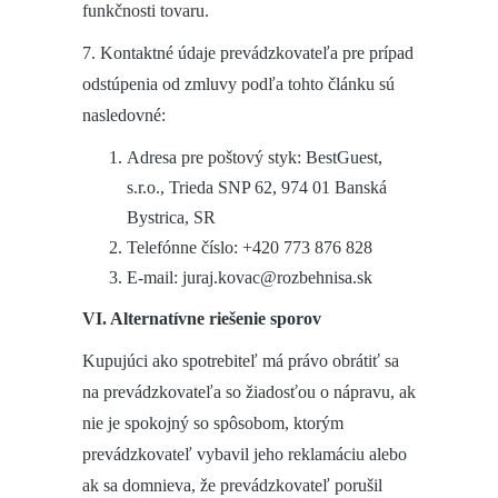
funkčnosti tovaru.
7. Kontaktné údaje prevádzkovateľa pre prípad
odstúpenia od zmluvy podľa tohto článku sú
nasledovné:
Adresa pre poštový styk: BestGuest,
s.r.o., Trieda SNP 62, 974 01 Banská
Bystrica, SR
Telefónne číslo: +420 773 876 828
E-mail: juraj.kovac@rozbehnisa.sk
VI. Alternatívne riešenie sporov
Kupujúci ako spotrebiteľ má právo obrátiť sa
na prevádzkovateľa so žiadosťou o nápravu, ak
nie je spokojný so spôsobom, ktorým
prevádzkovateľ vybavil jeho reklamáciu alebo
ak sa domnieva, že prevádzkovateľ porušil