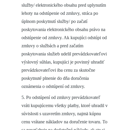
služby/ elektronického obsahu pred uplynutím
lehoty na odstúpenie od zmluvy, stráca po
úplnom poskytnutí služby/ po začatí
poskytovania elektronického obsahu právo na
odstúpenie od zmluvy. Ak kupujúci odstúpi od
zmluvy o službách a pred začatím
poskytovania služieb udelil prevádzkovateľovi
výslovný súhlas, kupujúci je povinný uhradiť
prevádzkovateľovi iba cenu za skutočne
poskytnuté plnenie do dňa doručenia
oznámenia o odstúpení od zmluvy.
5. Po odstúpení od zmluvy prevádzkovateľ
vráti kupujúcemu všetky platby, ktoré uhradil v
súvislosti s uzavretím zmluvy, najmä kúpnu
cenu vrátane nákladov na doručenie tovaru. To
sa nevzťahuje na dodatočné náklady, ak ste si