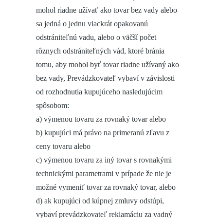
mohol riadne užívať ako tovar bez vady alebo
sa jedná o jednu viackrát opakovanú
odstrániteľnú vadu, alebo o väčší počet
rôznych odstrániteľných vád, ktoré bránia
tomu, aby mohol byť tovar riadne užívaný ako
bez vady, Prevádzkovateľ vybaví v závislosti
od rozhodnutia kupujúceho nasledujúcim
spôsobom:
a) výmenou tovaru za rovnaký tovar alebo
b) kupujúci má právo na primeranú zľavu z
ceny tovaru alebo
c) výmenou tovaru za iný tovar s rovnakými
technickými parametrami v prípade že nie je
možné vymeniť tovar za rovnaký tovar, alebo
d) ak kupujúci od kúpnej zmluvy odstúpi,
vybaví prevádzkovateľ reklamáciu za vadný