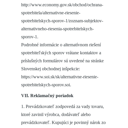
http://www.economy.gov.sk/obchod/ochrana-
spotrebitela/alternativne-riesenie-
spotrebitelskych-sporov-1/zoznam-subjektov-
alternativneho-riesenia-spotrebitelskych-
sporov-1.
Podrobné informácie o alternatívnom riešení
spotrebiteľských sporov vrátane kontaktov a
príslušných formulárov sú uvedené na stránke
Slovenskej obchodnej inšpekcie:
https://www.soi.sk/sk/alternativne-riesenie-
spotrebitelskych-sporov.soi.
VII. Reklamačný poriadok
1. Prevádzkovateľ zodpovedá za vady tovaru,
ktoré zavinil výrobca, dodávateľ alebo
prevádzkovateľ. Kupujúci je povinný nárok zo