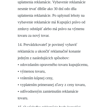
uplatnenia reklamácie. Vybavenie reklamácie
nesmie trvať dlhšie ako 30 dní odo dňa
uplatnenia reklamácie. Po uplynutí lehoty na
vybavenie reklamácie má Kupujúci právo od
zmluvy odstúpiť alebo má právo na výmenu
tovaru za nový tovar.
14. Prevádzkovateľ je povinný vybaviť
reklamáciu a ukončiť reklamačné konanie
jedným z nasledujúcich spôsobov:
• odovzdaním opraveného tovaru kupujúcemu,
• výmenou tovaru,
• vrátením kúpnej ceny,
• vyplatením primeranej zľavy z ceny tovaru,
• odôvodneným zamietnutím reklamácie
tovaru.