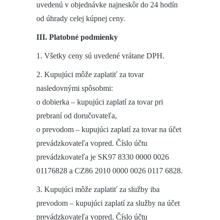
uvedenú v objednávke najneskôr do 24 hodín
od úhrady celej kúpnej ceny.
III. Platobné podmienky
1. Všetky ceny sú uvedené vrátane DPH.
2. Kupujúci môže zaplatiť za tovar
nasledovnými spôsobmi:
o dobierka – kupujúci zaplatí za tovar pri
prebraní od doručovateľa,
o prevodom – kupujúci zaplatí za tovar na účet
prevádzkovateľa vopred. Číslo účtu
prevádzkovateľa je SK97 8330 0000 0026
01176828 a CZ86 2010 0000 0026 0117 6828.
3. Kupujúci môže zaplatiť za služby iba
prevodom – kupujúci zaplatí za služby na účet
prevádzkovateľa vopred. Číslo účtu