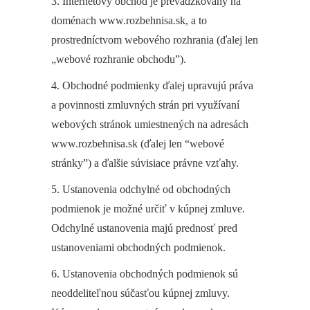
3. Internetový obchod je prevádzkovaný na
doménach www.rozbehnisa.sk, a to
prostredníctvom webového rozhrania (ďalej len
„webové rozhranie obchodu”).
4. Obchodné podmienky ďalej upravujú práva
a povinnosti zmluvných strán pri využívaní
webových stránok umiestnených na adresách
www.rozbehnisa.sk (ďalej len “webové
stránky”) a ďalšie súvisiace právne vzťahy.
5. Ustanovenia odchylné od obchodných
podmienok je možné určiť v kúpnej zmluve.
Odchylné ustanovenia majú prednosť pred
ustanoveniami obchodných podmienok.
6. Ustanovenia obchodných podmienok sú
neoddeliteľnou súčasťou kúpnej zmluvy.