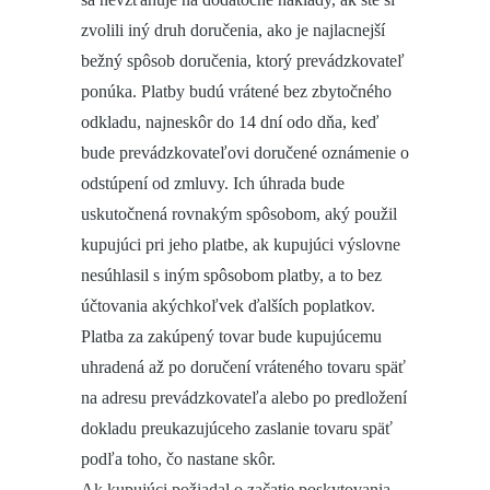
zvolili iný druh doručenia, ako je najlacnejší
bežný spôsob doručenia, ktorý prevádzkovateľ
ponúka. Platby budú vrátené bez zbytočného
odkladu, najneskôr do 14 dní odo dňa, keď
bude prevádzkovateľovi doručené oznámenie o
odstúpení od zmluvy. Ich úhrada bude
uskutočnená rovnakým spôsobom, aký použil
kupujúci pri jeho platbe, ak kupujúci výslovne
nesúhlasil s iným spôsobom platby, a to bez
účtovania akýchkoľvek ďalších poplatkov.
Platba za zakúpený tovar bude kupujúcemu
uhradená až po doručení vráteného tovaru späť
na adresu prevádzkovateľa alebo po predložení
dokladu preukazujúceho zaslanie tovaru späť
podľa toho, čo nastane skôr.
Ak kupujúci požiadal o začatie poskytovania