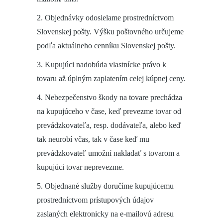
2. Objednávky odosielame prostredníctvom
Slovenskej pošty. Výšku poštovného určujeme
podľa aktuálneho cenníku Slovenskej pošty.
3. Kupujúci nadobúda vlastnícke právo k
tovaru až úplným zaplatením celej kúpnej ceny.
4. Nebezpečenstvo škody na tovare prechádza
na kupujúceho v čase, keď prevezme tovar od
prevádzkovateľa, resp. dodávateľa, alebo keď
tak neurobí včas, tak v čase keď mu
prevádzkovateľ umožní nakladať s tovarom a
kupujúci tovar neprevezme.
5. Objednané služby doručíme kupujúcemu
prostredníctvom prístupových údajov
zaslaných elektronicky na e-mailovú adresu