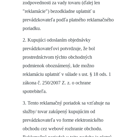
zodpovednosti za vady tovaru (ďalej len
"reklamácie") bezodkladne uplatniť u
prevádzkovateľa podľa platného reklamačného
poriadku.
2. Kupujúci odoslaním objednávky
prevádzkovateľovi potvrdzuje, že bol
prostredníctvom týchto obchodných
podmienok oboznámený, kde možno
reklamáciu uplatniť v súlade s ust. § 18 ods. 1
zákona č. 250/2007 Z. z. o ochrane
spotrebiteľa.
3. Tento reklamačný poriadok sa vzťahuje na
služby/ tovar zakúpený kupujúcim od
prevádzkovateľa vo forme elektronického
obchodu cez webové rozhranie obchodu.