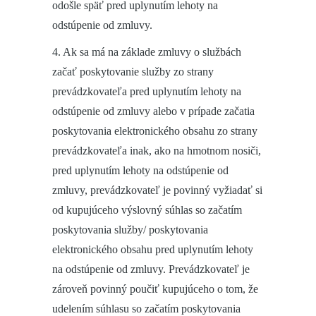
odošle späť pred uplynutím lehoty na
odstúpenie od zmluvy.
4. Ak sa má na základe zmluvy o službách
začať poskytovanie služby zo strany
prevádzkovateľa pred uplynutím lehoty na
odstúpenie od zmluvy alebo v prípade začatia
poskytovania elektronického obsahu zo strany
prevádzkovateľa inak, ako na hmotnom nosiči,
pred uplynutím lehoty na odstúpenie od
zmluvy, prevádzkovateľ je povinný vyžiadať si
od kupujúceho výslovný súhlas so začatím
poskytovania služby/ poskytovania
elektronického obsahu pred uplynutím lehoty
na odstúpenie od zmluvy. Prevádzkovateľ je
zároveň povinný poučiť kupujúceho o tom, že
udelením súhlasu so začatím poskytovania