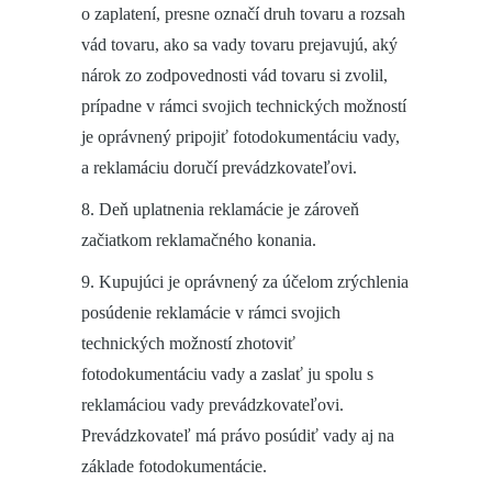
o zaplatení, presne označí druh tovaru a rozsah
vád tovaru, ako sa vady tovaru prejavujú, aký
nárok zo zodpovednosti vád tovaru si zvolil,
prípadne v rámci svojich technických možností
je oprávnený pripojiť fotodokumentáciu vady,
a reklamáciu doručí prevádzkovateľovi.
8. Deň uplatnenia reklamácie je zároveň
začiatkom reklamačného konania.
9. Kupujúci je oprávnený za účelom zrýchlenia
posúdenie reklamácie v rámci svojich
technických možností zhotoviť
fotodokumentáciu vady a zaslať ju spolu s
reklamáciou vady prevádzkovateľovi.
Prevádzkovateľ má právo posúdiť vady aj na
základe fotodokumentácie.