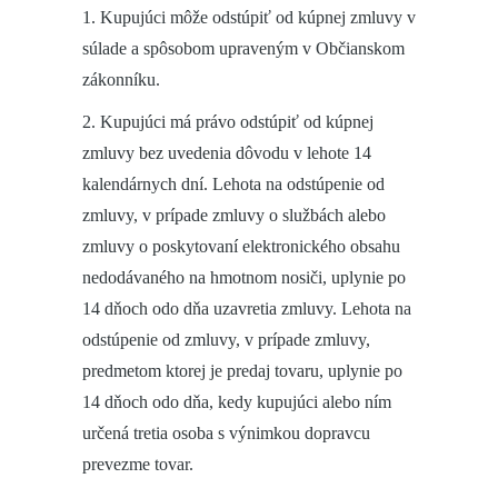
1. Kupujúci môže odstúpiť od kúpnej zmluvy v
súlade a spôsobom upraveným v Občianskom
zákonníku.
2. Kupujúci má právo odstúpiť od kúpnej
zmluvy bez uvedenia dôvodu v lehote 14
kalendárnych dní. Lehota na odstúpenie od
zmluvy, v prípade zmluvy o službách alebo
zmluvy o poskytovaní elektronického obsahu
nedodávaného na hmotnom nosiči, uplynie po
14 dňoch odo dňa uzavretia zmluvy. Lehota na
odstúpenie od zmluvy, v prípade zmluvy,
predmetom ktorej je predaj tovaru, uplynie po
14 dňoch odo dňa, kedy kupujúci alebo ním
určená tretia osoba s výnimkou dopravcu
prevezme tovar.