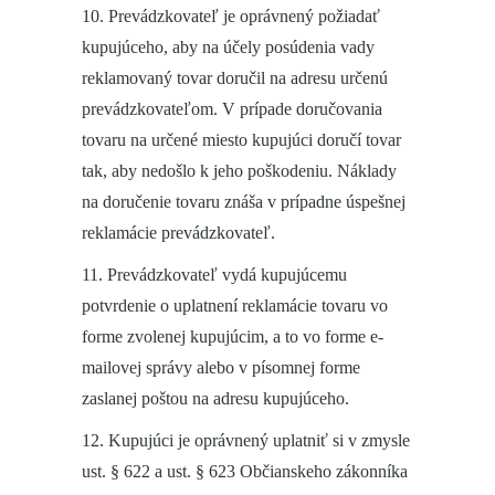
10. Prevádzkovateľ je oprávnený požiadať
kupujúceho, aby na účely posúdenia vady
reklamovaný tovar doručil na adresu určenú
prevádzkovateľom. V prípade doručovania
tovaru na určené miesto kupujúci doručí tovar
tak, aby nedošlo k jeho poškodeniu. Náklady
na doručenie tovaru znáša v prípadne úspešnej
reklamácie prevádzkovateľ.
11. Prevádzkovateľ vydá kupujúcemu
potvrdenie o uplatnení reklamácie tovaru vo
forme zvolenej kupujúcim, a to vo forme e-
mailovej správy alebo v písomnej forme
zaslanej poštou na adresu kupujúceho.
12. Kupujúci je oprávnený uplatniť si v zmysle
ust. § 622 a ust. § 623 Občianskeho zákonníka