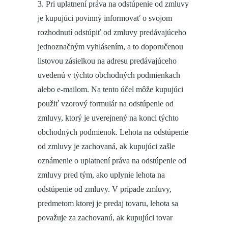
3. Pri uplatnení práva na odstúpenie od zmluvy
je kupujúci povinný informovať o svojom
rozhodnutí odstúpiť od zmluvy predávajúceho
jednoznačným vyhlásením, a to doporučenou
listovou zásielkou na adresu predávajúceho
uvedenú v týchto obchodných podmienkach
alebo e-mailom. Na tento účel môže kupujúci
použiť vzorový formulár na odstúpenie od
zmluvy, ktorý je uverejnený na konci týchto
obchodných podmienok. Lehota na odstúpenie
od zmluvy je zachovaná, ak kupujúci zašle
oznámenie o uplatnení práva na odstúpenie od
zmluvy pred tým, ako uplynie lehota na
odstúpenie od zmluvy. V prípade zmluvy,
predmetom ktorej je predaj tovaru, lehota sa
považuje za zachovanú, ak kupujúci tovar