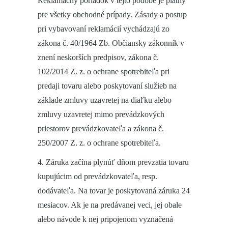
Reklamačný poriadok v tejto podobe je platný
pre všetky obchodné prípady. Zásady a postup
pri vybavovaní reklamácií vychádzajú zo
zákona č. 40/1964 Zb. Občiansky zákonník v
znení neskorších predpisov, zákona č.
102/2014 Z. z. o ochrane spotrebiteľa pri
predaji tovaru alebo poskytovaní služieb na
základe zmluvy uzavretej na diaľku alebo
zmluvy uzavretej mimo prevádzkových
priestorov prevádzkovateľa a zákona č.
250/2007 Z. z. o ochrane spotrebiteľa.
4. Záruka začína plynúť dňom prevzatia tovaru
kupujúcim od prevádzkovateľa, resp.
dodávateľa. Na tovar je poskytovaná záruka 24
mesiacov. Ak je na predávanej veci, jej obale
alebo návode k nej pripojenom vyznačená