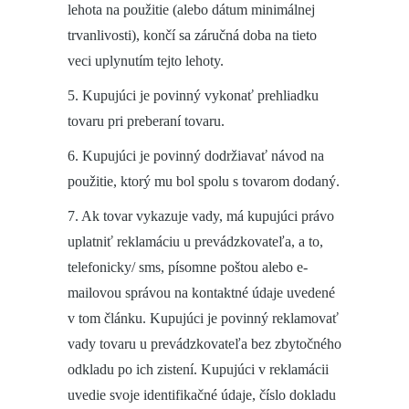
lehota na použitie (alebo dátum minimálnej
trvanlivosti), končí sa záručná doba na tieto
veci uplynutím tejto lehoty.
5. Kupujúci je povinný vykonať prehliadku
tovaru pri preberaní tovaru.
6. Kupujúci je povinný dodržiavať návod na
použitie, ktorý mu bol spolu s tovarom dodaný.
7. Ak tovar vykazuje vady, má kupujúci právo
uplatniť reklamáciu u prevádzkovateľa, a to,
telefonicky/ sms, písomne poštou alebo e-
mailovou správou na kontaktné údaje uvedené
v tom článku. Kupujúci je povinný reklamovať
vady tovaru u prevádzkovateľa bez zbytočného
odkladu po ich zistení. Kupujúci v reklamácii
uvedie svoje identifikačné údaje, číslo dokladu