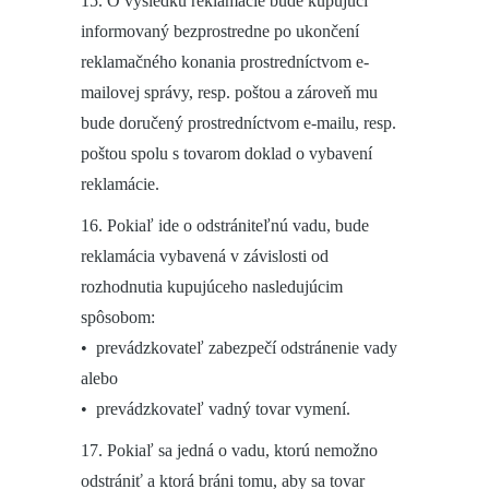
15. O výsledku reklamácie bude kupujúci
informovaný bezprostredne po ukončení
reklamačného konania prostredníctvom e-
mailovej správy, resp. poštou a zároveň mu
bude doručený prostredníctvom e-mailu, resp.
poštou spolu s tovarom doklad o vybavení
reklamácie.
16. Pokiaľ ide o odstrániteľnú vadu, bude
reklamácia vybavená v závislosti od
rozhodnutia kupujúceho nasledujúcim
spôsobom:
• prevádzkovateľ zabezpečí odstránenie vady
alebo
• prevádzkovateľ vadný tovar vymení.
17. Pokiaľ sa jedná o vadu, ktorú nemožno
odstrániť a ktorá bráni tomu, aby sa tovar