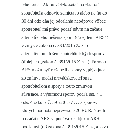
jeho práva. Ak prevádzkovateľ na žiadosť
spotrebiteľa odpovie zamietavo alebo na ňu do
30 dní odo dňa jej odoslania neodpovie vôbec,
spotrebiteľ má právo podať návrh na začatie
alternatívneho riešenia sporu (ďalej len „ARS“)
v zmysle zákona č. 391/2015 Z. z. o
alternatívnom riešení spotrebiteľských sporov
(ďalej len „zákon č. 391/2015 Z. z.“). Formou
ARS môžu byť riešené iba spory vyplývajúce
zo zmluvy medzi prevádzkovateľom a
spotrebiteľom a spory s touto zmluvou
súvisiace, s výnimkou sporov podľa ust. § 1
ods. 4 zákona č. 391/2015 Z. z. a sporov,
ktorých hodnota neprevyšuje 20 EUR. Návrh
na začatie ARS sa podáva k subjektu ARS
podľa ust. § 3 zákona č. 391/2015 Z. z., a to za