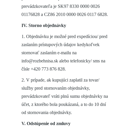
prevádzkovateľa je SK97 8330 0000 0026
01176828 a CZ86 2010 0000 0026 0117 6828.
IV. Storno objednávky
1. Objednávku je možné pred expedíciou/ pred
zaslaním prístupových údajov kedykoľvek
stornovať zaslaním e-mailu na
info@rozbehnisa.sk alebo telefonicky/ sms na
čísle +420 773 876 828.
2. V prípade, ak kupujúci zaplatil za tovar/
služby pred stornovaním objednávky,
prevádzkovateľ vráti plnú sumu objednávky na
účet, z ktorého bola poukázaná, a to do 10 dní
od stornovania objednávky.
V. Odstúpenie od zmluvy