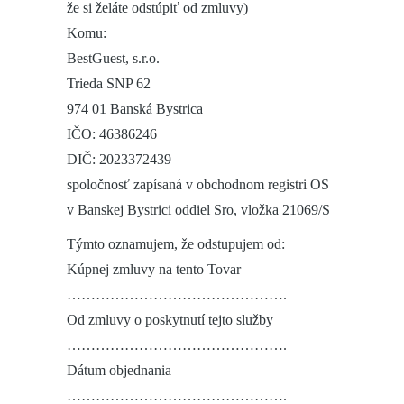
že si želáte odstúpiť od zmluvy)
Komu:
BestGuest, s.r.o.
Trieda SNP 62
974 01 Banská Bystrica
IČO: 46386246
DIČ: 2023372439
spoločnosť zapísaná v obchodnom registri OS
v Banskej Bystrici oddiel Sro, vložka 21069/S
Týmto oznamujem, že odstupujem od:
Kúpnej zmluvy na tento Tovar
……………………………………….
Od zmluvy o poskytnutí tejto služby
……………………………………….
Dátum objednania
……………………………………….