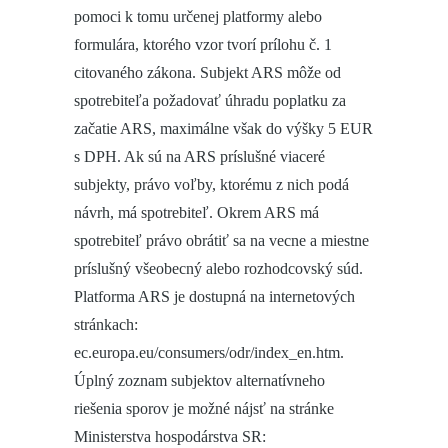
pomoci k tomu určenej platformy alebo
formulára, ktorého vzor tvorí prílohu č. 1
citovaného zákona. Subjekt ARS môže od
spotrebiteľa požadovať úhradu poplatku za
začatie ARS, maximálne však do výšky 5 EUR
s DPH. Ak sú na ARS príslušné viaceré
subjekty, právo voľby, ktorému z nich podá
návrh, má spotrebiteľ. Okrem ARS má
spotrebiteľ právo obrátiť sa na vecne a miestne
príslušný všeobecný alebo rozhodcovský súd.
Platforma ARS je dostupná na internetových
stránkach:
ec.europa.eu/consumers/odr/index_en.htm.
Úplný zoznam subjektov alternatívneho
riešenia sporov je možné nájsť na stránke
Ministerstva hospodárstva SR: